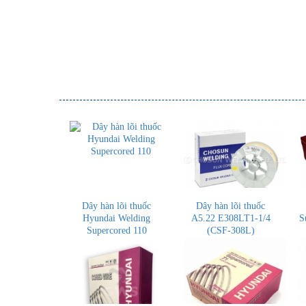
Dây hàn lõi thuốc
Dây hàn lõi thuốc
Hyundai Welding
A5.22 E308LT1-1/4
S
Supercored 110
(CSF-308L)