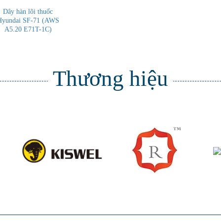
Dây hàn lõi thuốc
Hyundai SF-71 (AWS
A5.20 E71T-1C)
Thương hiệu