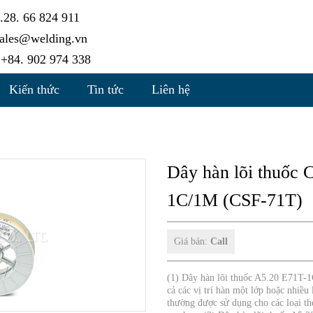
28. 66 824 911
ales@welding.vn
+84. 902 974 338
Kiến thức
Tin tức
Liên hệ
Dây hàn lõi thuốc
1C/1M (CSF-71T)
Giá bán:
Call
(1) Dây hàn lõi thuốc A5.20 E71T-1C
cả các vị trí hàn một lớp hoặc nhi
thường được sử dụng cho các loại th