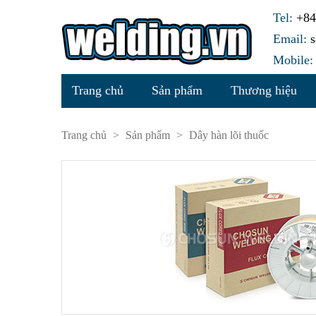
Tel:
+84.
Email:
s
Mobile:
Trang chủ
Sản phẩm
Thương hiệu
Trang chủ
>
Sản phẩm
>
Dây hàn lõi thuốc