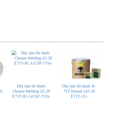
Dây hàn lõi thuốc
Dây hàn lõi thuốc K-
20
Chosun Welding A5.20
71T Kiswel (A5.20
E71T-9C-J (CSF-71S)-
E71T-1C)