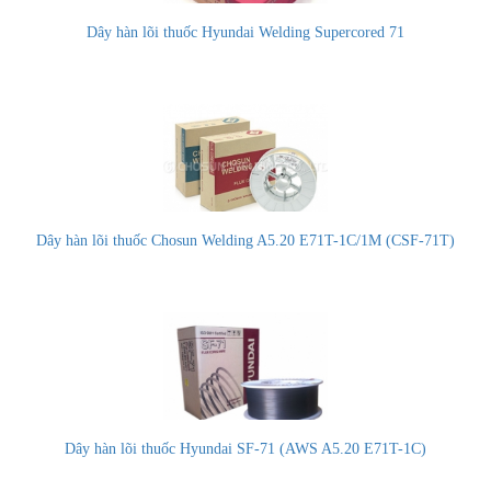
Dây hàn lõi thuốc Hyundai Welding Supercored 71
Dây hàn lõi thuốc Chosun Welding A5.20 E71T-1C/1M (CSF-71T)
Dây hàn lõi thuốc Hyundai SF-71 (AWS A5.20 E71T-1C)