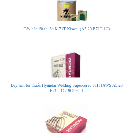
Dây hàn lõi thuốc K-71T Kiswel (A5.20 E71T-1C)
Dây hàn lõi thuốc Hyundai Welding Supercored 71H (AWS A5.20
E71T-1C/-9C/-9C-J