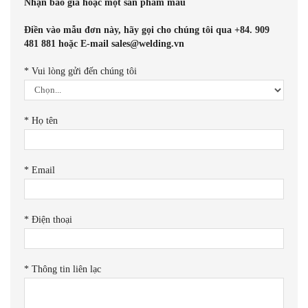
Nhận báo giá hoặc một sản phẩm mẫu
Điền vào mẫu đơn này, hãy gọi cho chúng tôi qua +84. 909
481 881 hoặc E-mail sales@welding.vn
*
Vui lòng gửi đến chúng tôi
*
Họ tên
*
Email
*
Điện thoại
*
Thông tin liên lạc