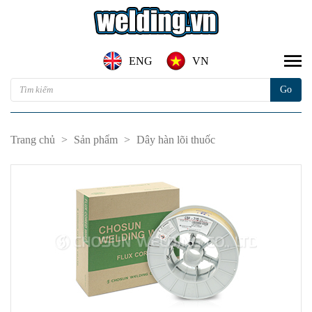
ENG
VN
Trang chủ
>
Sản phẩm
>
Dây hàn lõi thuốc