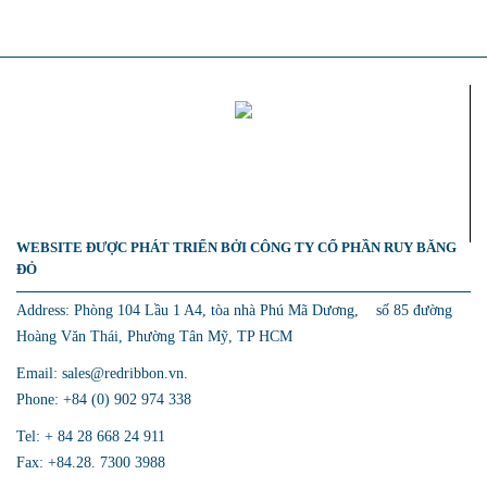
WEBSITE ĐƯỢC PHÁT TRIỂN BỞI CÔNG TY CỔ PHẦN RUY BĂNG
ĐỎ
Address: Phòng 104 Lầu 1 A4, tòa nhà Phú Mã Dương, số 85 đường
Hoàng Văn Thái, Phường Tân Mỹ, TP HCM
Email: sales@redribbon.vn.
Phone: +84 (0) 902 974 338
Tel: + 84 28 668 24 911
Fax: +84.28. 7300 3988