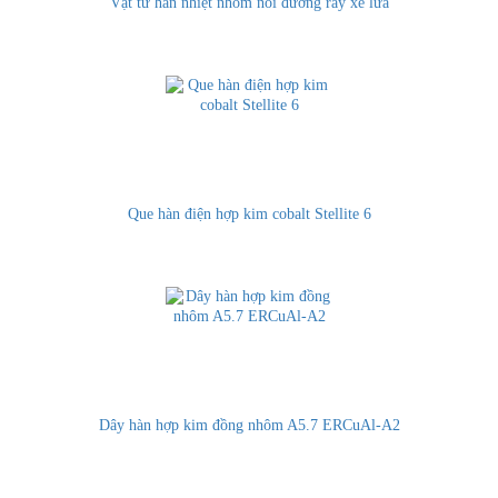
Vật tư hàn nhiệt nhôm nối đường ray xe lửa
Que hàn điện hợp kim cobalt Stellite 6
Dây hàn hợp kim đồng nhôm A5.7 ERCuAl-A2