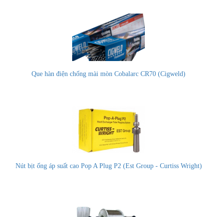
Que hàn điện chống mài mòn Cobalarc CR70 (Cigweld)
Nút bịt ống áp suất cao Pop A Plug P2 (Est Group - Curtiss Wright)