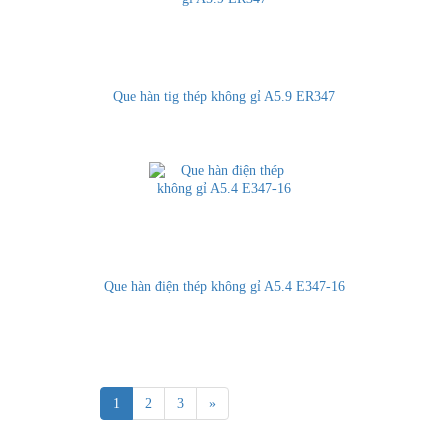
Que hàn tig thép không gỉ A5.9 ER347
Que hàn điện thép không gỉ A5.4 E347-16
1
2
3
»