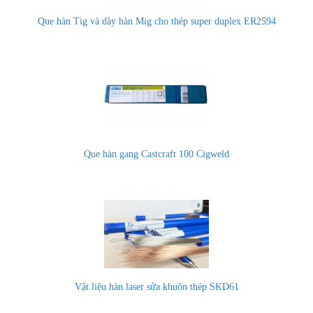
Que hàn Tig và dây hàn Mig cho thép super duplex ER2594
Que hàn gang Castcraft 100 Cigweld
Vật liệu hàn laser sửa khuôn thép SKD61