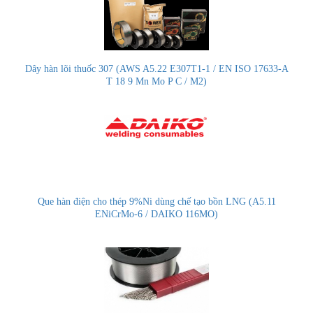
Dây hàn lõi thuốc 307 (AWS A5.22 E307T1-1 / EN ISO 17633-A
T 18 9 Mn Mo P C / M2)
Que hàn điện cho thép 9%Ni dùng chế tạo bồn LNG (A5.11
ENiCrMo-6 / DAIKO 116MO)