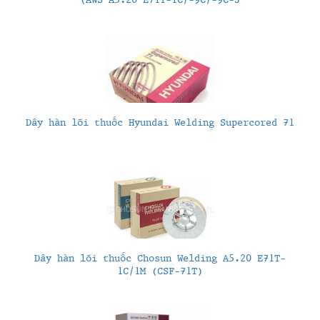
Dây hàn lõi thuốc Hyundai Welding Supercored 71
Dây hàn lõi thuốc Chosun Welding A5.20 E71T-
1C/1M (CSF-71T)