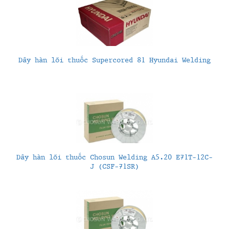
Dây hàn lõi thuốc Supercored 81 Hyundai Welding
Dây hàn lõi thuốc Chosun Welding A5.20 E71T-12C-
J (CSF-71SR)