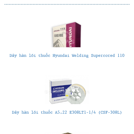
Dây hàn lõi thuốc Hyundai Welding Supercored 110
Dây hàn lõi thuốc A5.22 E308LT1-1/4 (CSF-308L)