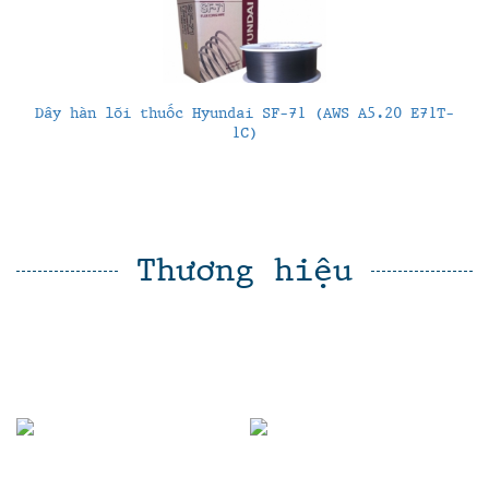
Dây hàn lõi thuốc Hyundai SF-71 (AWS A5.20 E71T-
1C)
Thương hiệu