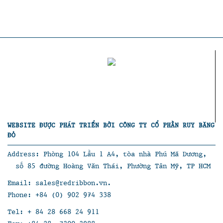
WEBSITE ĐƯỢC PHÁT TRIỂN BỞI CÔNG TY CỔ PHẦN RUY BĂNG
ĐỎ
Address: Phòng 104 Lầu 1 A4, tòa nhà Phú Mã Dương,
số 85 đường Hoàng Văn Thái, Phường Tân Mỹ, TP HCM
Email: sales@redribbon.vn.
Phone: +84 (0) 902 974 338
Tel: + 84 28 668 24 911