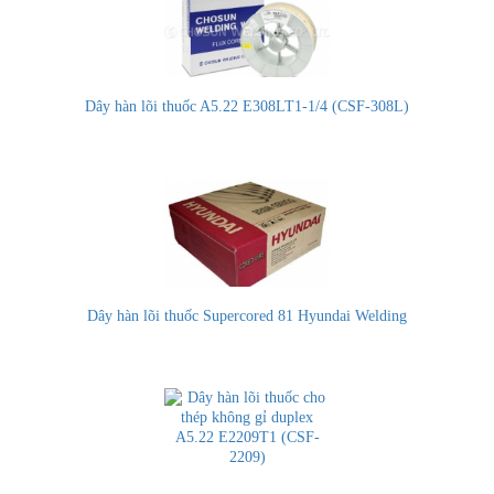
Dây hàn lõi thuốc A5.22 E308LT1-1/4 (CSF-308L)
Dây hàn lõi thuốc Supercored 81 Hyundai Welding