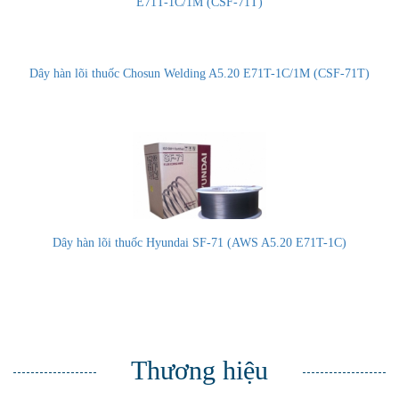
Dây hàn lõi thuốc Chosun Welding A5.20 E71T-1C/1M (CSF-71T)
Dây hàn lõi thuốc Hyundai SF-71 (AWS A5.20 E71T-1C)
Thương hiệu