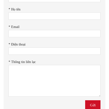
*
Họ tên
*
Email
*
Điện thoại
*
Thông tin liên lạc