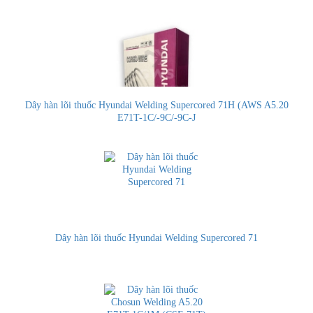
Dây hàn lõi thuốc Hyundai Welding Supercored 71H (AWS A5.20
E71T-1C/-9C/-9C-J
Dây hàn lõi thuốc Hyundai Welding Supercored 71