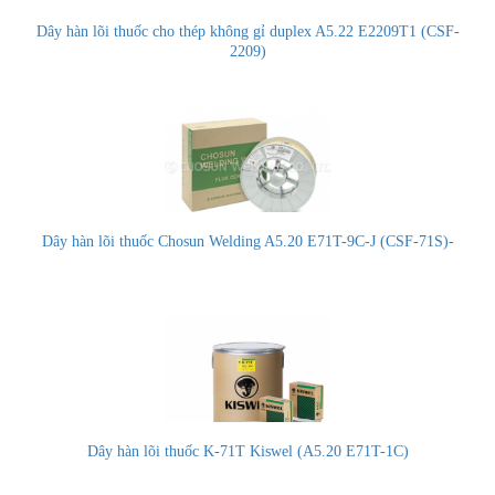
Dây hàn lõi thuốc cho thép không gỉ duplex A5.22 E2209T1 (CSF-
2209)
Dây hàn lõi thuốc Chosun Welding A5.20 E71T-9C-J (CSF-71S)-
Dây hàn lõi thuốc K-71T Kiswel (A5.20 E71T-1C)