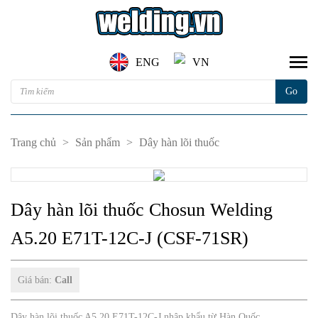
ENG
VN
Trang chủ
>
Sản phẩm
>
Dây hàn lõi thuốc
Dây hàn lõi thuốc Chosun Welding
A5.20 E71T-12C-J (CSF-71SR)
Giá bán:
Call
Dây hàn lõi thuốc A5.20 E71T-12C-J nhập khẩu từ Hàn Quốc.