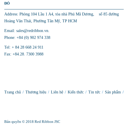
ĐỎ
Address: Phòng 104 Lầu 1 A4, tòa nhà Phú Mã Dương, số 85 đường
Hoàng Văn Thái, Phường Tân Mỹ, TP HCM
Email: sales@redribbon.vn.
Phone: +84 (0) 902 974 338
Tel: + 84 28 668 24 911
Fax: +84.28. 7300 3988
Trang chủ
/
Thương hiệu
/
Liên hệ
/
Kiến thức
/
Tin tức
/
Sản phẩm
/
Bản quyền © 2018 Red Ribbon JSC