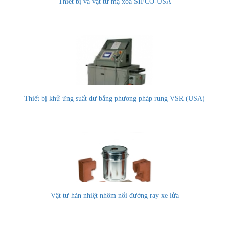
Thiết bị và vật tư mạ xoa SIFCO-USA
Thiết bị khử ứng suất dư bằng phương pháp rung VSR (USA)
Vật tư hàn nhiệt nhôm nối đường ray xe lửa