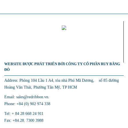
WEBSITE ĐƯỢC PHÁT TRIỂN BỞI CÔNG TY CỔ PHẦN RUY BĂNG
ĐỎ
Address: Phòng 104 Lầu 1 A4, tòa nhà Phú Mã Dương, số 85 đường
Hoàng Văn Thái, Phường Tân Mỹ, TP HCM
Email: sales@redribbon.vn.
Phone: +84 (0) 902 974 338
Tel: + 84 28 668 24 911
Fax: +84.28. 7300 3988