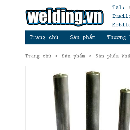
Tel:
+
Email
Mobil
Trang chủ
Sản phẩm
Thương 
Trang chủ
>
Sản phẩm
>
Sản phẩm kh