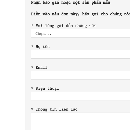
Nhận báo giá hoặc một sản phẩm mẫu
Điền vào mẫu đơn này, hãy gọi cho chúng tô
*
Vui lòng gửi đến chúng tôi
*
Họ tên
*
Email
*
Điện thoại
*
Thông tin liên lạc