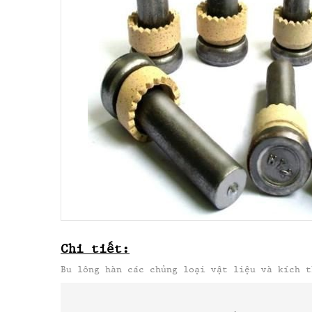
Chi tiết:
Bu lông hàn các chủng loại vật liệu và kích t