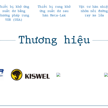
Thiết bị khử ứng
Thiết bị rung khử
Vật tư hàn nhiệ
suất dư bằng
ứng suất dư sau
nhôm nối đường
phương pháp rung
hàn Meta-Lax
ray xe lửa
VSR (USA)
Thương hiệu