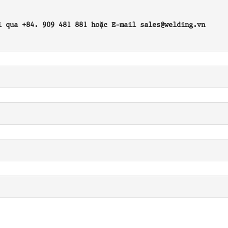
i qua +84. 909 481 881 hoặc E-mail sales@welding.vn