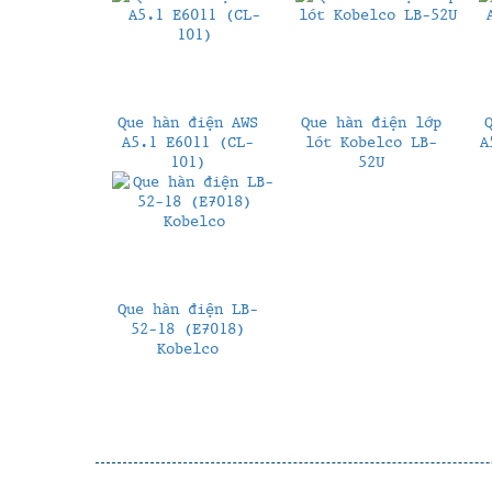
Que hàn điện AWS
Que hàn điện lớp
A5.1 E6011 (CL-
lót Kobelco LB-
A
101)
52U
Que hàn điện LB-
52-18 (E7018)
Kobelco