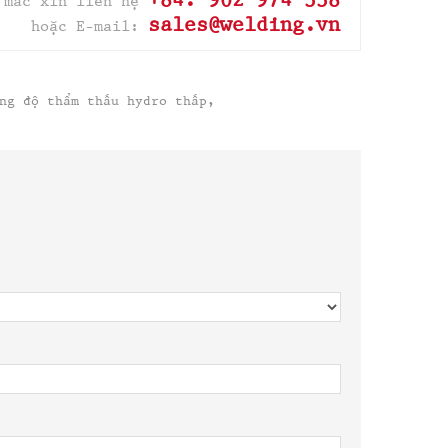
 mắc xin liên hệ
sales@welding.vn
hoặc E-mail:
ng độ thẩm thấu hydro thấp,