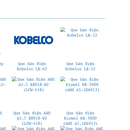
ép
Que hàn điện
Que hàn điện
Kobelco LB-62
Kobelco LB-52
S
Que hàn điện AWS
Que hàn điện
A5.5 E8018-W2
Kiswel KR-3000
(LCW-418)
(AWS A5.1E6013)