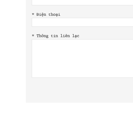
*
Điện thoại
*
Thông tin liên lạc