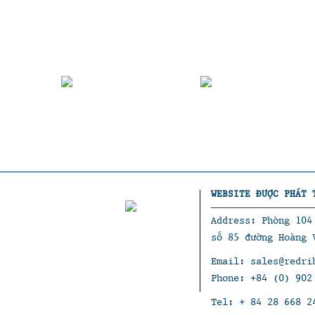
WEBSITE ĐƯỢC PHÁT 
Address: Phòng 10
số 85 đường Hoàng 
Email: sales@redri
Phone: +84 (0) 902
Tel: + 84 28 668 2