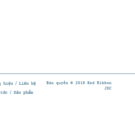
Bản quyền © 2018 Red Ribbon
g hiệu
/
Liên hệ
JSC
 tức
/
Sản phẩm