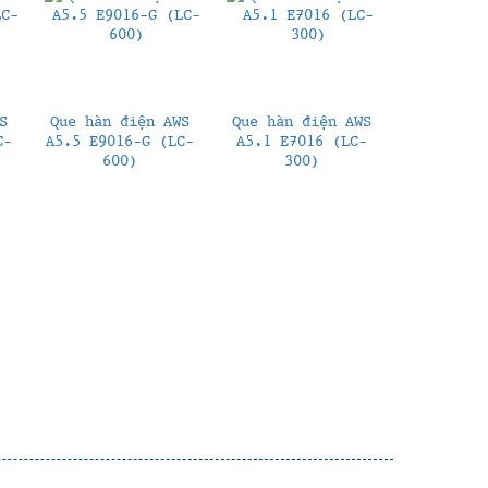
S
Que hàn điện AWS
Que hàn điện AWS
C-
A5.5 E9016-G (LC-
A5.1 E7016 (LC-
600)
300)