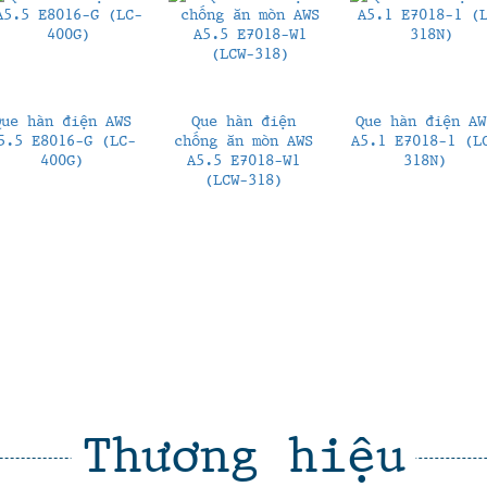
Que hàn điện AWS
Que hàn điện
Que hàn điện AW
5.5 E8016-G (LC-
chống ăn mòn AWS
A5.1 E7018-1 (L
400G)
A5.5 E7018-W1
318N)
(LCW-318)
Thương hiệu