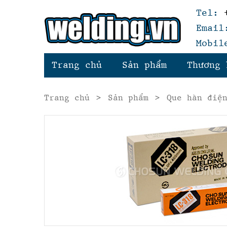
Tel:
+
Email
Mobil
Trang chủ
Sản phẩm
Thương 
Trang chủ
>
Sản phẩm
>
Que hàn điệ